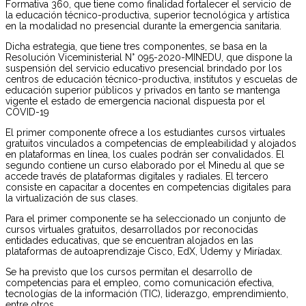
Formativa 360, que tiene como finalidad fortalecer el servicio de
la educación técnico-productiva, superior tecnológica y artística
en la modalidad no presencial durante la emergencia sanitaria.
Dicha estrategia, que tiene tres componentes, se basa en la
Resolución Viceministerial N° 095-2020-MINEDU, que dispone la
suspensión del servicio educativo presencial brindado por los
centros de educación técnico-productiva, institutos y escuelas de
educación superior públicos y privados en tanto se mantenga
vigente el estado de emergencia nacional dispuesta por el
COVID-19
El primer componente ofrece a los estudiantes cursos virtuales
gratuitos vinculados a competencias de empleabilidad y alojados
en plataformas en línea, los cuales podrán ser convalidados. El
segundo contiene un curso elaborado por el Minedu al que se
accede través de plataformas digitales y radiales. El tercero
consiste en capacitar a docentes en competencias digitales para
la virtualización de sus clases.
Para el primer componente se ha seleccionado un conjunto de
cursos virtuales gratuitos, desarrollados por reconocidas
entidades educativas, que se encuentran alojados en las
plataformas de autoaprendizaje Cisco, EdX, Udemy y Miríadax.
Se ha previsto que los cursos permitan el desarrollo de
competencias para el empleo, como comunicación efectiva,
tecnologías de la información (TIC), liderazgo, emprendimiento,
entre otros.