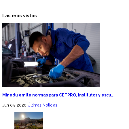
Las más vistas...
Minedu emite normas para CETPRO, institutos y escu…
Jun 05, 2020
Últimas Noticias