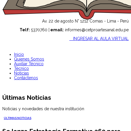
Av. 22 de agosto N° 1212 Comas - Lima - Perú
Telf:
5370760 |
email:
informes@cetproartesanal.edu.pe
INGRESAR AL AULA VIRTUAL
Inicio
Quienes Somos
Auxiliar Técnico
Técnico
Noticias
Contáctenos
Últimas Noticias
Noticias y novedades de nuestra institución
ÚLTIMAS NOTICIAS