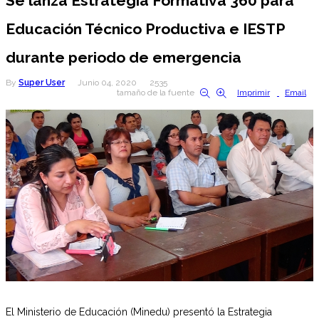
Se lanza Estrategia Formativa 360 para
Educación Técnico Productiva e IESTP
durante periodo de emergencia
By
Super User
Junio 04, 2020
2535
tamaño de la fuente
Imprimir
Email
El Ministerio de Educación (Minedu) presentó la Estrategia