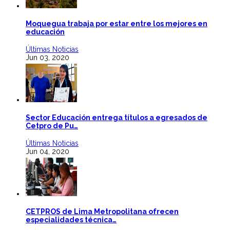
Moquegua trabaja por estar entre los mejores en
educación
Últimas Noticias
Jun 03, 2020
Sector Educación entrega títulos a egresados de
Cetpro de Pu…
Últimas Noticias
Jun 04, 2020
CETPROS de Lima Metropolitana ofrecen
especialidades técnica…